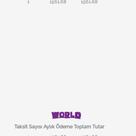
1
1561.68
1561.68
Taksit Sayısı
Aylık Ödeme
Toplam Tutar