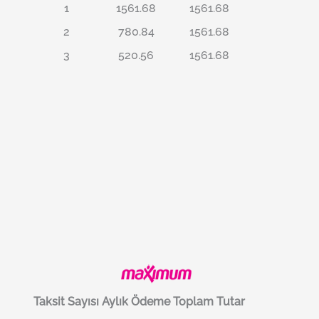
1
1561.68
1561.68
2
780.84
1561.68
3
520.56
1561.68
Taksit Sayısı
Aylık Ödeme
Toplam Tutar