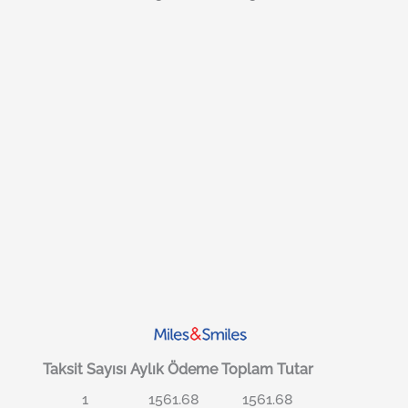
Taksit Sayısı
Aylık Ödeme
Toplam Tutar
1
1561.68
1561.68