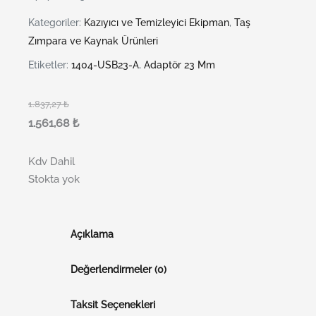
Kategoriler:
Kazıyıcı ve Temizleyici Ekipman
,
Taş
Zımpara ve Kaynak Ürünleri
Etiketler:
1404-USB23-A
,
Adaptör 23 Mm
1.837,27
₺
1.561,68
₺
Kdv Dahil
Stokta yok
Açıklama
Değerlendirmeler (0)
Taksit Seçenekleri