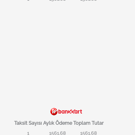
Taksit Sayısı
Aylık Ödeme
Toplam Tutar
1
1561.68
1561.68