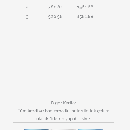
2
780.84
1561.68
3
520.56
1561.68
Diğer Kartlar
Tüm kredi ve bankamatik kartları ile tek çekim
olarak ödeme yapabilirsiniz.