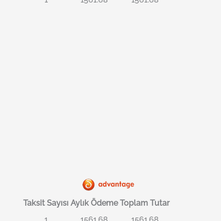
Taksit Sayısı
Aylık Ödeme
Toplam Tutar
1
1561.68
1561.68